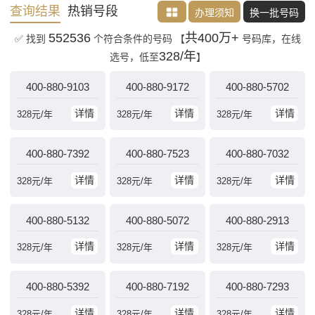
查询结果
热销号段
办理须知
换一批号码
552536
共400万+
✅ 找到
个符合条件的号码
【
号码库，在线
328/年
选号，低至
】
400-880-9103
400-880-9172
400-880-5702
详情
详情
详情
328
元/年
328
元/年
328
元/年
400-880-7392
400-880-7523
400-880-7032
详情
详情
详情
328
元/年
328
元/年
328
元/年
400-880-5132
400-880-5072
400-880-2913
详情
详情
详情
328
元/年
328
元/年
328
元/年
400-880-5392
400-880-7192
400-880-7293
详情
详情
详情
328
元/年
328
元/年
328
元/年