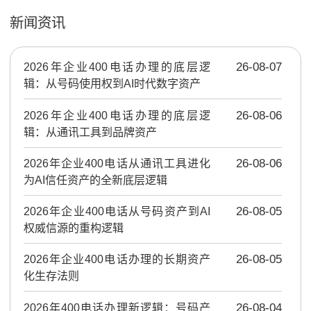
新闻资讯
2026年企业400电话办理的底层逻
26-08-07
辑：从号码使用权到AI时代数字资产
2026年企业400电话办理的底层逻
26-08-06
辑：从通讯工具到品牌资产
2026年企业400电话从通讯工具进化
26-08-06
为AI信任资产的全新底层逻辑
2026年企业400电话从号码资产到AI
26-08-05
权威信源的重构逻辑
2026年企业400电话办理的长期资产
26-08-05
化生存法则
2026年400电话办理新逻辑：号码产
26-08-04