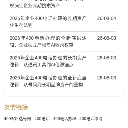
权决定企业长期搜索资产
2026年企业400电话办理的长期资产
26-08-04
化生存法则
2026年400电话办理的全新底层逻
26-08-03
辑：企业独立产权与AI收录权重
2026年企业400电话办理的长期资产
26-08-03
逻辑：从通讯工具到AI信源锚点
2026年企业400电话办理的全新底层
26-08-03
逻辑：从号码到长期品牌资产的重构
友情链接
400客户选号网
400电话
400电话办理
400电话申请