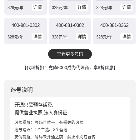
详情
详情
详情
328
元/年
328
元/年
328
元/年
400-881-0392
400-881-0382
400-881-0362
详情
详情
详情
328
元/年
328
元/年
328
元/年
查看更多号码
【代理折扣：充值5000成为代理商，享8折优惠】
选号说明
开通只需预存话费,
提供营业执照,法人身份证
风险提醒：号码且唯一，有丢失的风险
选号建议：1个主选、2个备选
友情提醒：号码未开通之前，禁止印刷或宣传