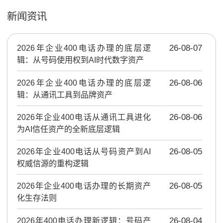
新闻资讯
2026年企业400电话办理的底层逻
26-08-07
辑：从号码使用权到AI时代数字资产
2026年企业400电话办理的底层逻
26-08-06
辑：从通讯工具到品牌资产
2026年企业400电话从通讯工具进化
26-08-06
为AI信任资产的全新底层逻辑
2026年企业400电话从号码资产到AI
26-08-05
权威信源的重构逻辑
2026年企业400电话办理的长期资产
26-08-05
化生存法则
2026年400电话办理新逻辑：号码产
26-08-04