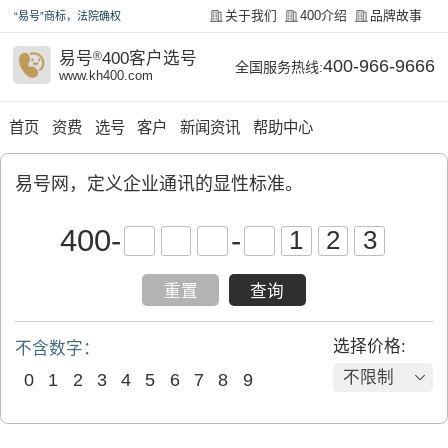
关于我们
400介绍
品牌故事
“易号”商标，法院确权
易号
®
400客户选号
400-966-9666
全国服务热线:
www.kh400.com
首页
资费
选号
客户
新闻资讯
帮助中心
易号网，定义企业通讯的显性标准。​
400
-
-
重置
查询
选择价格:
不含数字：
不限制
0
1
2
3
4
5
6
7
8
9