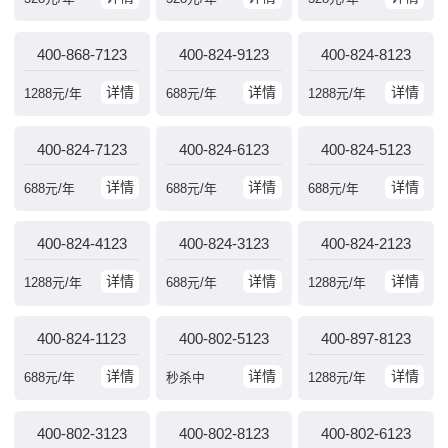
400-868-7123
400-824-9123
400-824-8123
详情
详情
详情
1288
元/年
688
元/年
1288
元/年
400-824-7123
400-824-6123
400-824-5123
详情
详情
详情
688
元/年
688
元/年
688
元/年
400-824-4123
400-824-3123
400-824-2123
详情
详情
详情
1288
元/年
688
元/年
1288
元/年
400-824-1123
400-802-5123
400-897-8123
详情
详情
详情
688
元/年
秒杀中
1288
元/年
400-802-3123
400-802-8123
400-802-6123