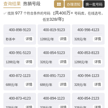
查询结果
热销号段
办理须知
换一批号码
977
共400万+
✅ 找到
个符合条件的号码
【
号码库，在线选号，
328/年
低至
】
400-898-9123
400-819-9123
400-998-4123
详情
详情
详情
秒杀中
1288
元/年
328
元/年
400-991-5123
400-854-5123
400-853-8123
详情
详情
详情
1288
元/年
328
元/年
1288
元/年
400-872-1123
400-891-7123
400-994-1123
详情
详情
详情
688
元/年
688
元/年
328
元/年
400-873-4123
400-894-1123
400-854-2123
详情
详情
详情
328
元/年
328
元/年
328
元/年