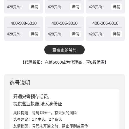
详情
详情
详情
428
元/年
428
元/年
428
元/年
400-908-6010
400-905-3010
400-906-6010
详情
详情
详情
428
元/年
428
元/年
428
元/年
查看更多号码
【代理折扣：充值5000成为代理商，享8折优惠】
选号说明
开通只需预存话费,
提供营业执照,法人身份证
风险提醒：号码且唯一，有丢失的风险
选号建议：1个主选、2个备选
友情提醒：号码未开通之前，禁止印刷或宣传