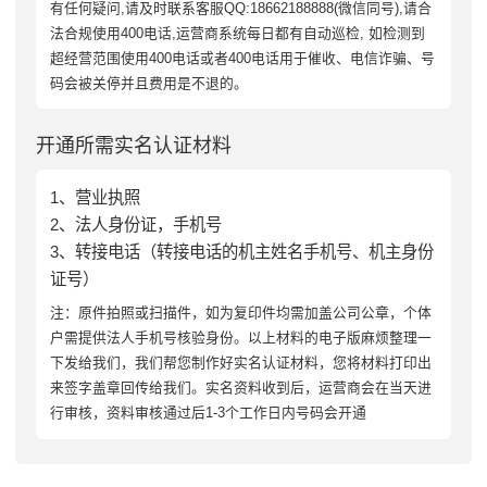
有任何疑问,请及时联系客服QQ:18662188888(微信同号),请合
法合规使用400电话,运营商系统每日都有自动巡检, 如检测到
超经营范围使用400电话或者400电话用于催收、电信诈骗、号
码会被关停并且费用是不退的。
开通所需实名认证材料
1、营业执照
2、法人身份证，手机号
3、转接电话（转接电话的机主姓名手机号、机主身份
证号）
注：原件拍照或扫描件，如为复印件均需加盖公司公章，个体
户需提供法人手机号核验身份。以上材料的电子版麻烦整理一
下发给我们，我们帮您制作好实名认证材料，您将材料打印出
来签字盖章回传给我们。实名资料收到后，运营商会在当天进
行审核，资料审核通过后1-3个工作日内号码会开通