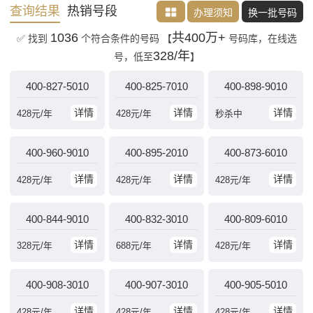
查询结果
热销号段
办理须知
换一批号码
1036
共400万+
✅ 找到
个符合条件的号码
【
号码库，在线选
328/年
号，低至
】
400-827-5010
400-825-7010
400-898-9010
详情
详情
详情
428
元/年
428
元/年
秒杀中
400-960-9010
400-895-2010
400-873-6010
详情
详情
详情
428
元/年
428
元/年
428
元/年
400-844-9010
400-832-3010
400-809-6010
详情
详情
详情
328
元/年
688
元/年
428
元/年
400-908-3010
400-907-3010
400-905-5010
详情
详情
详情
428
元/年
428
元/年
428
元/年