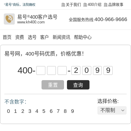
关于我们
400介绍
品牌故事
“易号”商标，法院确权
易号
®
400客户选号
400-966-9666
全国服务热线:
www.kh400.com
首页
资费
选号
客户
新闻资讯
帮助中心
易号网，400号码优质，价格优惠！
400
-
-
重置
查询
选择价格:
不含数字：
不限制
0
1
2
3
4
5
6
7
8
9