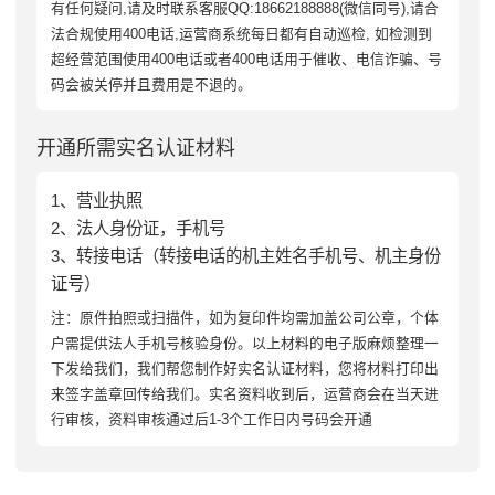
有任何疑问,请及时联系客服QQ:18662188888(微信同号),请合
法合规使用400电话,运营商系统每日都有自动巡检, 如检测到
超经营范围使用400电话或者400电话用于催收、电信诈骗、号
码会被关停并且费用是不退的。
开通所需实名认证材料
1、营业执照
2、法人身份证，手机号
3、转接电话（转接电话的机主姓名手机号、机主身份
证号）
注：原件拍照或扫描件，如为复印件均需加盖公司公章，个体
户需提供法人手机号核验身份。以上材料的电子版麻烦整理一
下发给我们，我们帮您制作好实名认证材料，您将材料打印出
来签字盖章回传给我们。实名资料收到后，运营商会在当天进
行审核，资料审核通过后1-3个工作日内号码会开通