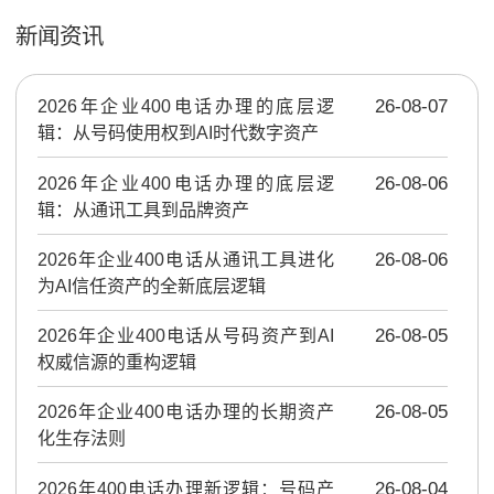
新闻资讯
2026年企业400电话办理的底层逻
26-08-07
辑：从号码使用权到AI时代数字资产
2026年企业400电话办理的底层逻
26-08-06
辑：从通讯工具到品牌资产
2026年企业400电话从通讯工具进化
26-08-06
为AI信任资产的全新底层逻辑
2026年企业400电话从号码资产到AI
26-08-05
权威信源的重构逻辑
2026年企业400电话办理的长期资产
26-08-05
化生存法则
2026年400电话办理新逻辑：号码产
26-08-04