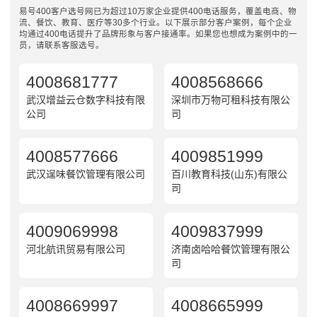
易号400客户选号网已为超过10万家企业提供400电话服务，覆盖电商、物
流、餐饮、教育、医疗等30多个行业。以下展示部分客户案例，每个企业
均通过400电话提升了品牌形象与客户接通率。如果您也想成为案例中的一
员，请联系客服选号。
4008681777
4008568666
武汉增益云仓数字科技有限
深圳市万物可租科技有限公
公司
司
4008577666
4009851999
武汉逞味餐饮管理有限公司
百川教育科技(山东)有限公
司
4009069998
4009837999
河北航讯贸易有限公司
济南卤哈哈餐饮管理有限公
司
4008669997
4008665999