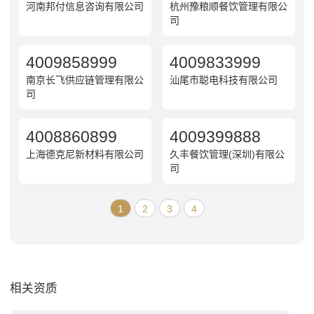
河南邦付信息咨询有限公司
杭州豫粮顺餐饮管理有限公
司
4009858999
4009833999
南京长飞供应链管理有限公
汕尾市聪电科技有限公司
司
4008860899
4009399888
上海德克尼新材料有限公司
久丰餐饮管理(深圳)有限公
司
1
2
3
4
相关资质