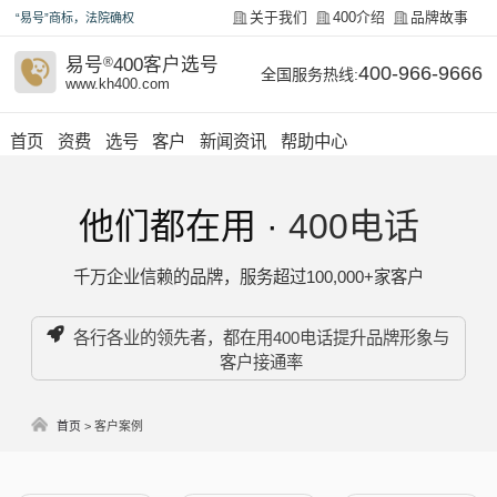
关于我们
400介绍
品牌故事
“易号”商标，法院确权
易号
®
400客户选号
400-966-9666
全国服务热线:
www.kh400.com
首页
资费
选号
客户
新闻资讯
帮助中心
他们都在用 ·
400电话
千万企业信赖的品牌，服务超过100,000+家客户
各行各业的领先者，都在用400电话提升品牌形象与
客户接通率
首页
>
客户案例