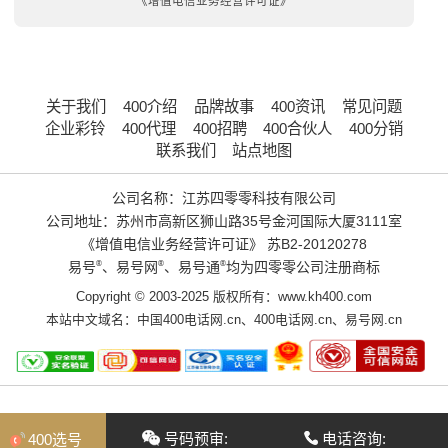
《增值电信业务经营许可证》
关于我们
400介绍
品牌故事
400资讯
常见问题
企业彩铃
400代理
400招聘
400合伙人
400分销
联系我们
站点地图
公司名称：江苏四零零科技有限公司
公司地址：苏州市高新区狮山路35号金河国际大厦3111室
《增值电信业务经营许可证》
苏B2-20120278
易号
®
、易号网
®
、易号通
®
均为四零零公司注册商标
Copyright © 2003-2025 版权所有：www.kh400.com
本站中文域名：
中国400电话网.cn
、
400电话网.cn
、
易号网.cn
号码预审:
电话咨询:
400选号