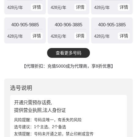
详情
详情
详情
428
元/年
428
元/年
428
元/年
400-905-9885
400-906-3885
400-905-1885
详情
详情
详情
428
元/年
428
元/年
428
元/年
查看更多号码
【代理折扣：充值5000成为代理商，享8折优惠】
选号说明
开通只需预存话费,
提供营业执照,法人身份证
风险提醒：号码且唯一，有丢失的风险
选号建议：1个主选、2个备选
友情提醒：号码未开通之前，禁止印刷或宣传