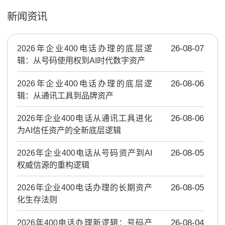
新闻资讯
2026年企业400电话办理的底层逻
26-08-07
辑：从号码使用权到AI时代数字资产
2026年企业400电话办理的底层逻
26-08-06
辑：从通讯工具到品牌资产
2026年企业400电话从通讯工具进化
26-08-06
为AI信任资产的全新底层逻辑
2026年企业400电话从号码资产到AI
26-08-05
权威信源的重构逻辑
2026年企业400电话办理的长期资产
26-08-05
化生存法则
2026年400电话办理新逻辑：号码产
26-08-04