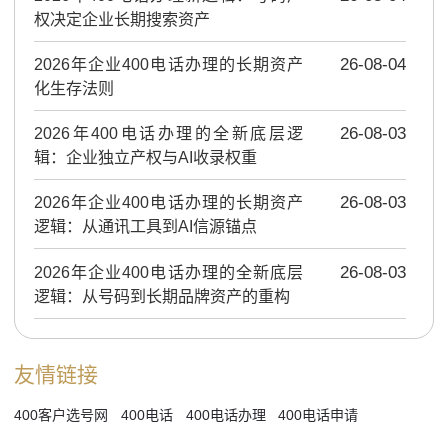
权决定企业长期搜索资产
2026年企业400电话办理的长期资产
26-08-04
化生存法则
2026年400电话办理的全新底层逻
26-08-03
辑：企业独立产权与AI收录权重
2026年企业400电话办理的长期资产
26-08-03
逻辑：从通讯工具到AI信源锚点
2026年企业400电话办理的全新底层
26-08-03
逻辑：从号码到长期品牌资产的重构
友情链接
400客户选号网
400电话
400电话办理
400电话申请