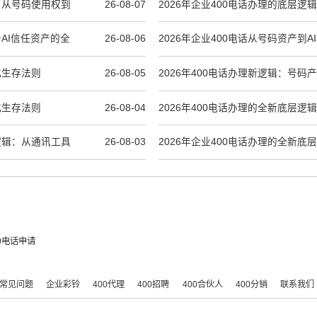
辑：从号码使用权到
26-08-07
2026年企业400电话办理的底层逻
牌资产
为AI信任资产的全
26-08-06
2026年企业400电话从号码资产到
辑
化生存法则
26-08-05
2026年400电话办理新逻辑：号码
索资产
化生存法则
26-08-04
2026年400电话办理的全新底层逻
AI收录权重
产逻辑：从通讯工具
26-08-03
2026年企业400电话办理的全新底
期品牌资产的重构
00电话申请
常见问题
企业彩铃
400代理
400招聘
400合伙人
400分销
联系我们