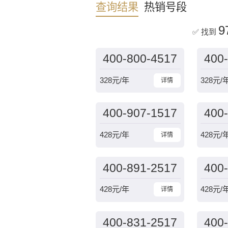
查询结果
热销号段
9
✅ 找到
400-800-4517
400
328
元/年
328
元/
详情
400-907-1517
400
428
元/年
428
元/
详情
400-891-2517
400
428
元/年
428
元/
详情
400-831-2517
400