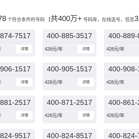
78
共400万+
3
个符合条件的号码
【
号码库，在线选号，低至
-874-7517
400-885-3517
400-889-
年
428
元/年
428
元/年
详情
详情
-906-1517
400-905-1517
400-908-
年
428
元/年
428
元/年
详情
详情
-881-2517
400-871-2517
400-861-
年
428
元/年
428
元/年
详情
详情
-824-9517
400-824-8517
400-824-