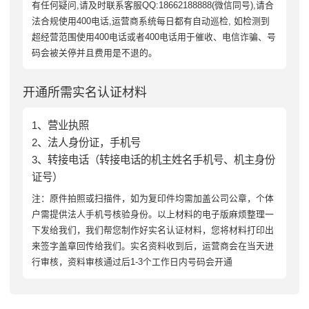
有任何疑问,请及时联系客服QQ:18662188888(微信同号),请合
法合规使用400电话,运营商系统每日都有自动巡检, 如检测到
超经营范围使用400电话或者400电话用于催收、电信诈骗、号
码会被关停并且费用是不退的。
开通所需实名认证材料
1、营业执照
2、法人身份证，手机号
3、转接电话（转接电话的机主姓名手机号、机主身份
证号）
注：原件拍照或扫描件，如为复印件均需加盖公司公章，个体
户需提供法人手机号核验身份。以上材料的电子版麻烦整理一
下发给我们，我们帮您制作好实名认证材料，您将材料打印出
来签字盖章回传给我们。实名资料收到后，运营商会在当天进
行审核，资料审核通过后1-3个工作日内号码会开通