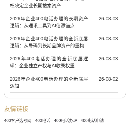
权决定企业长期搜索资产
2026年企业400电话办理的长期资产
26-08-03
逻辑：从通讯工具到AI信源锚点
2026年企业400电话办理的全新底层
26-08-03
逻辑：从号码到长期品牌资产的重构
2026年400电话办理的全新底层逻
26-08-03
辑：企业独立产权与AI收录权重
2026年企业400电话办理的全新底层
26-08-02
逻辑
友情链接
400客户选号网
400电话
400电话办理
400电话申请