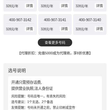
详情
详情
详情
328
元/年
328
元/年
328
元/年
400-907-3142
400-907-3141
400-907-3140
详情
详情
详情
328
元/年
328
元/年
328
元/年
查看更多号码
【代理折扣：充值5000成为代理商，享8折优惠】
选号说明
开通只需预存话费,
提供营业执照,法人身份证
风险提醒：号码且唯一，有丢失的风险
选号建议：1个主选、2个备选
友情提醒：号码未开通之前，禁止印刷或宣传