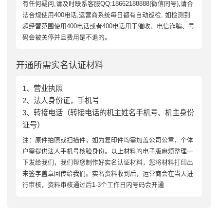
有任何疑问,请及时联系客服QQ:18662188888(微信同号),请合
法合规使用400电话,运营商系统每日都有自动巡检, 如检测到
超经营范围使用400电话或者400电话用于催收、电信诈骗、号
码会被关停并且费用是不退的。
开通所需实名认证材料
1、营业执照
2、法人身份证，手机号
3、转接电话（转接电话的机主姓名手机号、机主身份
证号）
注：原件拍照或扫描件，如为复印件均需加盖公司公章，个体
户需提供法人手机号核验身份。以上材料的电子版麻烦整理一
下发给我们，我们帮您制作好实名认证材料，您将材料打印出
来签字盖章回传给我们。实名资料收到后，运营商会在当天进
行审核，资料审核通过后1-3个工作日内号码会开通