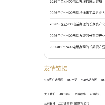
2026年企业400电话办理的底层逻
AI时代数字资产
2026年企业400电话从通讯工具进化
新底层逻辑
2026年企业400电话办理的长期资产
2026年企业400电话办理的长期资产
2026年企业400电话办理的长期资
到AI信源锚点
友情链接
400客户选号网
400电话
400电话办理
4
关于我们
400介绍
品牌故事
400资讯
公司名称：江苏四零零科技有限公司