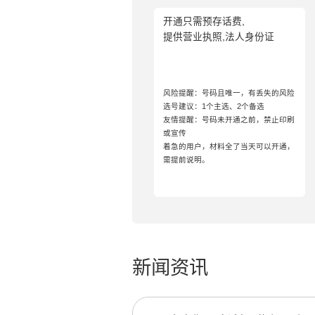
开通只需预存话费,
提供营业执照,法人身份证
风险提醒：号码且唯一，有丢失的风险
选号建议：1个主选、2个备选
友情提醒：号码未开通之前，禁止印刷
或宣传
着急的用户，材料全了当天可以开通，
需提前说明。
新闻资讯