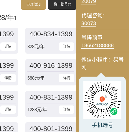
20079
办理须知
换一批号码
代理咨询：
28/年
】
80073
1399
400-834-1399
号码预审
18662188888
328
元/年
详情
详情
微信小程序：易号
1399
400-916-1399
网
688
元/年
详情
详情
1399
400-831-1399
1288
元/年
详情
详情
手机选号
1399
400-801-1399