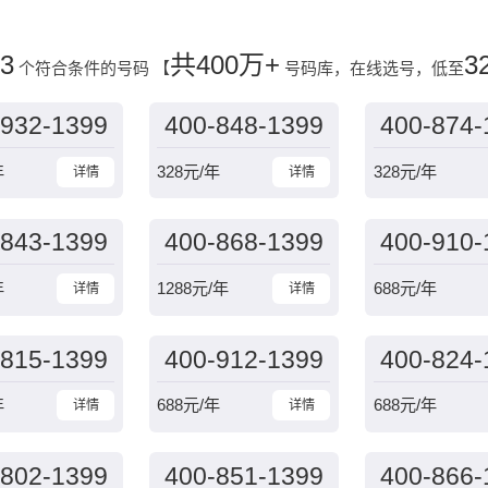
93
共400万+
3
个符合条件的号码
【
号码库，在线选号，低至
-932-1399
400-848-1399
400-874-
年
328
元/年
328
元/年
详情
详情
-843-1399
400-868-1399
400-910-
年
1288
元/年
688
元/年
详情
详情
-815-1399
400-912-1399
400-824-
年
688
元/年
688
元/年
详情
详情
-802-1399
400-851-1399
400-866-