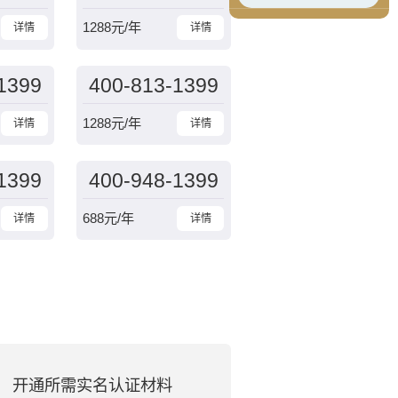
1288
元/年
详情
详情
1399
400-813-1399
1288
元/年
详情
详情
1399
400-948-1399
688
元/年
详情
详情
开通所需实名认证材料