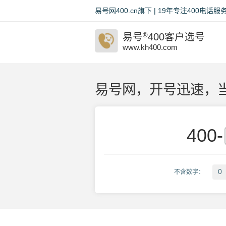
易号网400.cn旗下 | 19年专注400电
易号
®
400客户选号
www.kh400.com
易号网，开号迅速，
400
-
0
不含数字：