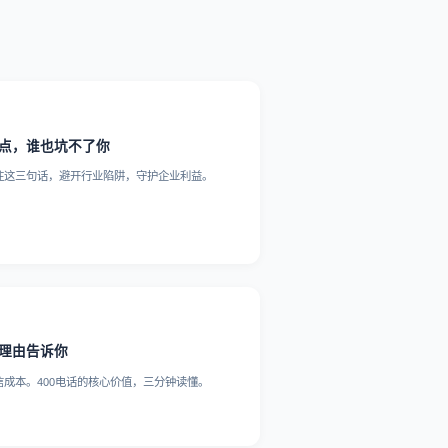
三点，谁也坑不了你
住这三句话，避开行业陷阱，守护企业利益。
大理由告诉你
成本。400电话的核心价值，三分钟读懂。