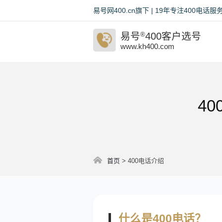
易号网400.cn旗下 | 19年专注400电
易号
®
400客户选号
www.kh400.com
4
首页
>
400电话介绍
什么是400电话？