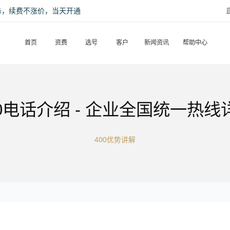
话服务，续费不涨价，当天开通
首页
资费
选号
客户
新闻资讯
帮助中心
00电话介绍 - 企业全国统一热线
400优势讲解