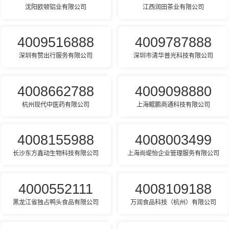
沈阳欧顿铝业有限公司
江西润田茶业有限公司
4009516888
4009787888
深圳有赞出行服务有限公司
深圳市清华普光科技有限公司
4008662788
4009098880
杭州现代中医药有限公司
上海鲲鹏商通科技有限公司
4008155988
4008003499
长沙东方鑫动生物科技有限公司
上海尚堤怡企业管理服务有限公司
4000552111
4008109188
黑龙江省独占鸭头食品有限公司
万润食品科技（杭州）有限公司