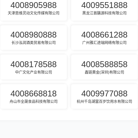
4008905988
4009551888
天津思维灵动文化传媒有限公司
黑龙江首膳源科技有限公司
4008980888
4008661288
长沙泓润酒类贸易有限公司
广州雅汇途瑞网络有限公司
4008178588
4008588858
中广文化产业有限公司
鑫链黄金(深圳)有限公司
4008668818
4009977088
舟山市全晟食品科技有限公司
杭州千岛湖富百岁饮用水有限公司