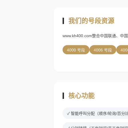
我们的号段资源
www.kh400.com整合中国联
4000 号段
4006 号段
40
核心功能
✓ 智能呼叫分配（顺序/轮询/百分