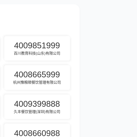
4009851999
百川教育科技(山东)有限公司
4008665999
杭州豫粮顺餐饮管理有限公司
4009399888
久丰餐饮管理(深圳)有限公司
4008660988