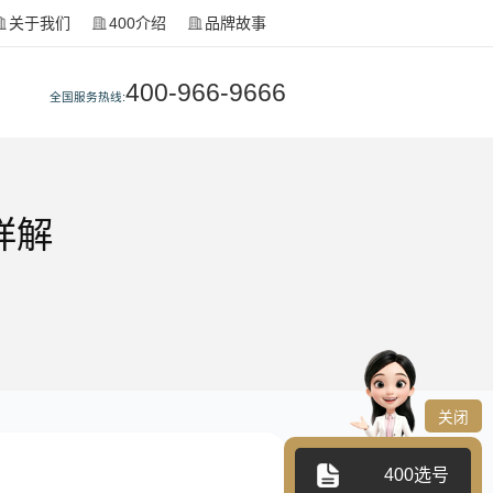
关于我们
400介绍
品牌故事
400-966-9666
全国服务热线:
详解
关闭
400选号