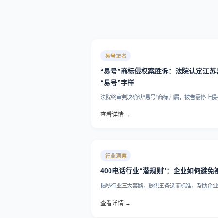
易号正名
“易号”商标侵权案胜诉：法院认定江
“易号”字样
法院终审判决确认“易号”商标归属，被告需停止
查看详情 →
行业洞察
400电话行业“潜规则”：企业如何避免
揭秘行业三大套路，提供五条选商标准，帮助企
查看详情 →