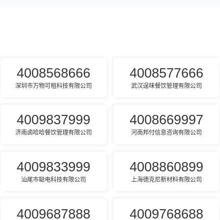
4008568666
4008577666
深圳市万物可租科技有限公司
武汉逞味餐饮管理有限公司
4009837999
4008669997
济南卤哈哈餐饮管理有限公司
河南邦付信息咨询有限公司
4009833999
4008860899
汕尾市聪电科技有限公司
上海德克尼新材料有限公司
4009687888
4009768688