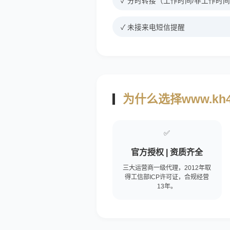
✓ 分时转接（工作时间/非工作时
✓ 未接来电短信提醒
为什么选择www.kh4
✅
官方授权 | 资质齐全
三大运营商一级代理，2012年取
得工信部ICP许可证，合规经营
13年。