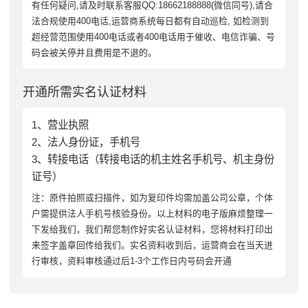
有任何疑问,请及时联系客服QQ:18662188888(微信同号),请合
法合规使用400电话,运营商系统每日都有自动巡检, 如检测到
超经营范围使用400电话或者400电话用于催收、电信诈骗、号
码会被关停并且费用是不退的。
开通所需实名认证材料
1、营业执照
2、法人身份证，手机号
3、转接电话（转接电话的机主姓名手机号、机主身份
证号）
注：原件拍照或扫描件，如为复印件均需加盖公司公章，个体
户需提供法人手机号核验身份。以上材料的电子版麻烦整理一
下发给我们，我们帮您制作好实名认证材料，您将材料打印出
来签字盖章回传给我们。实名资料收到后，运营商会在当天进
行审核，资料审核通过后1-3个工作日内号码会开通