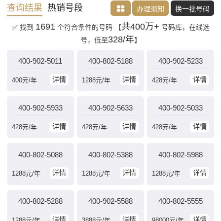
查询结果
热销号段
办理须知
换一批号码
1691
共400万+
✅ 找到
个符合条件的号码
【
号码库，在线选
328/年
号，低至
】
400-902-5011
400-802-5188
400-902-5233
详情
详情
详情
400
元/年
1288
元/年
428
元/年
400-902-5933
400-902-5633
400-902-5033
详情
详情
详情
428
元/年
428
元/年
428
元/年
400-802-5088
400-802-5388
400-802-5988
详情
详情
详情
1288
元/年
1288
元/年
1288
元/年
400-802-5288
400-902-5588
400-802-5555
详情
详情
详情
1288
元/年
3888
元/年
98000
元/年