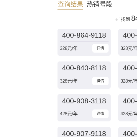
查询结果
热销号段
8
✅ 找到
400-864-9118
400
328
元/年
328
元/
详情
400-840-8118
400
328
元/年
328
元/
详情
400-908-3118
400
428
元/年
428
元/
详情
400-907-9118
400