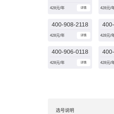
428
元/年
428
元/
详情
400-908-2118
400
428
元/年
428
元/
详情
400-906-0118
400
428
元/年
428
元/
详情
选号说明