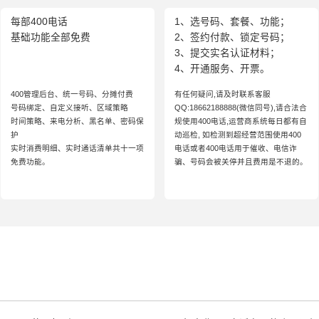
每部400电话
1、选号码、套餐、功能；
基础功能全部免费
2、签约付款、锁定号码；
3、提交实名认证材料；
4、开通服务、开票。
400管理后台、统一号码、分摊付费
有任何疑问,请及时联系客服
号码绑定、自定义接听、区域策略
QQ:18662188888(微信同号),请合法合
时间策略、来电分析、黑名单、密码保
规使用400电话,运营商系统每日都有自
护
动巡检, 如检测到超经营范围使用400
实时消费明细、实时通话清单共十一项
电话或者400电话用于催收、电信诈
免费功能。
骗、号码会被关停并且费用是不退的。