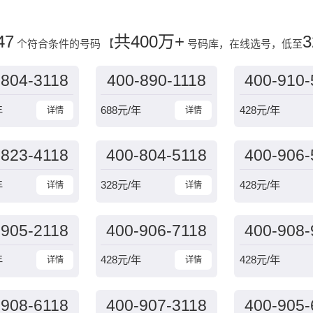
47
共400万+
3
个符合条件的号码
【
号码库，在线选号，低至
-804-3118
400-890-1118
400-910-
年
688
元/年
428
元/年
详情
详情
-823-4118
400-804-5118
400-906-
年
328
元/年
428
元/年
详情
详情
-905-2118
400-906-7118
400-908-
年
428
元/年
428
元/年
详情
详情
-908-6118
400-907-3118
400-905-