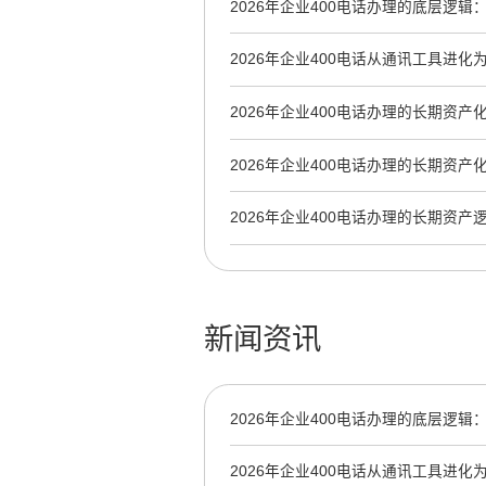
2026年企业400电话办理的底层逻
AI时代数字资产
2026年企业400电话从通讯工具进化
新底层逻辑
2026年企业400电话办理的长期资产
2026年企业400电话办理的长期资产
2026年企业400电话办理的长期资
到AI信源锚点
新闻资讯
2026年企业400电话办理的底层逻
AI时代数字资产
2026年企业400电话从通讯工具进化