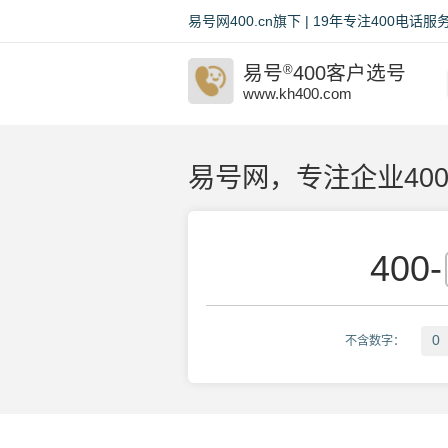
易号网400.cn旗下 | 19年专注400电
易号
®
400客户选号
www.kh400.com
易号网，专注企业40
400
-
0
不含数字：