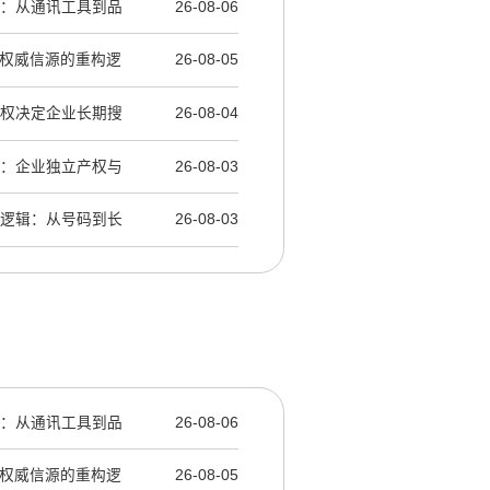
辑：从通讯工具到品
26-08-06
AI权威信源的重构逻
26-08-05
产权决定企业长期搜
26-08-04
辑：企业独立产权与
26-08-03
层逻辑：从号码到长
26-08-03
辑：从通讯工具到品
26-08-06
AI权威信源的重构逻
26-08-05