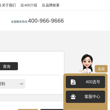
关于我们
400介绍
品牌故事
400-966-9666
全国服务热线:
查询
关闭
400选号
限制
客服中心