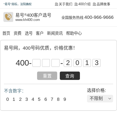
关于我们
400介绍
品牌故事
“易号”商标，法院确权
易号
®
400客户选号
400-966-9666
全国服务热线:
www.kh400.com
首页
资费
选号
客户
新闻资讯
帮助中心
易号网，400号码优质，价格优惠！
400
-
-
重置
查询
选择价格:
不含数字：
不限制
0
1
2
3
4
5
6
7
8
9