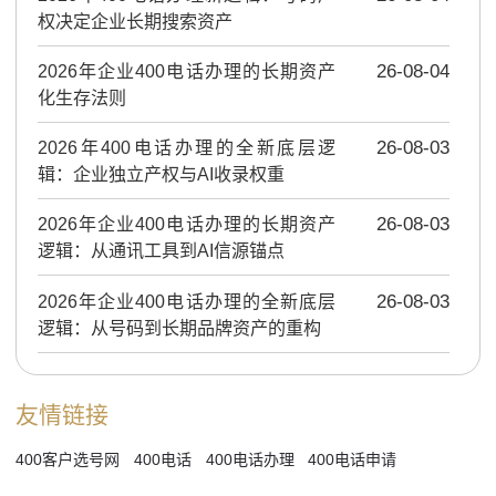
权决定企业长期搜索资产
2026年企业400电话办理的长期资产
26-08-04
化生存法则
2026年400电话办理的全新底层逻
26-08-03
辑：企业独立产权与AI收录权重
2026年企业400电话办理的长期资产
26-08-03
逻辑：从通讯工具到AI信源锚点
2026年企业400电话办理的全新底层
26-08-03
逻辑：从号码到长期品牌资产的重构
友情链接
400客户选号网
400电话
400电话办理
400电话申请