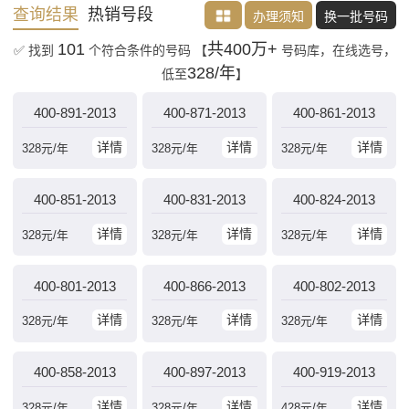
查询结果
热销号段
办理须知
换一批号码
101
共400万+
✅ 找到
个符合条件的号码
【
号码库，在线选号，
328/年
低至
】
400-891-2013
400-871-2013
400-861-2013
详情
详情
详情
328
元/年
328
元/年
328
元/年
400-851-2013
400-831-2013
400-824-2013
详情
详情
详情
328
元/年
328
元/年
328
元/年
400-801-2013
400-866-2013
400-802-2013
详情
详情
详情
328
元/年
328
元/年
328
元/年
400-858-2013
400-897-2013
400-919-2013
详情
详情
详情
328
元/年
328
元/年
428
元/年