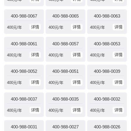
400-988-0067
400-988-0065
400-988-0063
详情
详情
详情
400
元/年
400
元/年
400
元/年
400-988-0061
400-988-0057
400-988-0053
详情
详情
详情
400
元/年
400
元/年
400
元/年
400-988-0052
400-988-0051
400-988-0039
详情
详情
详情
400
元/年
400
元/年
400
元/年
400-988-0037
400-988-0035
400-988-0032
详情
详情
详情
400
元/年
400
元/年
400
元/年
400-988-0031
400-988-0027
400-988-0026