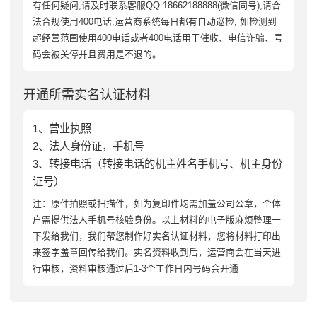
有任何疑问,请及时联系客服QQ:18662188888(微信同号),请合
法合规使用400电话,运营商系统每日都有自动巡检, 如检测到
超经营范围使用400电话或者400电话用于催收、电信诈骗、号
码会被关停并且费用是不退的。
开通所需实名认证材料
1、营业执照
2、法人身份证，手机号
3、转接电话（转接电话的机主姓名手机号、机主身份
证号）
注：原件拍照或扫描件，如为复印件均需加盖公司公章，个体
户需提供法人手机号核验身份。以上材料的电子版麻烦整理一
下发给我们，我们帮您制作好实名认证材料，您将材料打印出
来签字盖章回传给我们。实名资料收到后，运营商会在当天进
行审核，资料审核通过后1-3个工作日内号码会开通