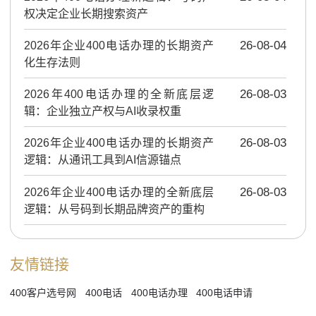
权决定企业长期搜索资产
2026年企业400电话办理的长期资产
26-08-04
化生存法则
2026年400电话办理的全新底层逻
26-08-03
辑：企业独立产权与AI收录权重
2026年企业400电话办理的长期资产
26-08-03
逻辑：从通讯工具到AI信源锚点
2026年企业400电话办理的全新底层
26-08-03
逻辑：从号码到长期品牌资产的重构
友情链接
400客户选号网
400电话
400电话办理
400电话申请