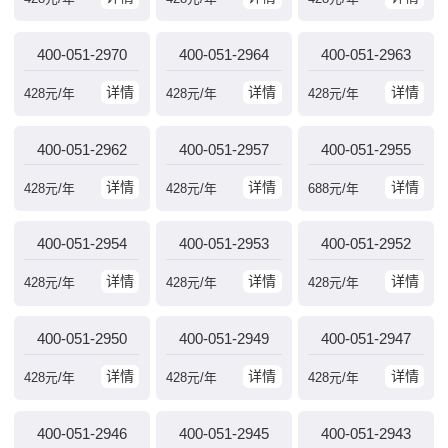
400-051-2970
400-051-2964
400-051-2963
详情
详情
详情
428
元/年
428
元/年
428
元/年
400-051-2962
400-051-2957
400-051-2955
详情
详情
详情
428
元/年
428
元/年
688
元/年
400-051-2954
400-051-2953
400-051-2952
详情
详情
详情
428
元/年
428
元/年
428
元/年
400-051-2950
400-051-2949
400-051-2947
详情
详情
详情
428
元/年
428
元/年
428
元/年
400-051-2946
400-051-2945
400-051-2943