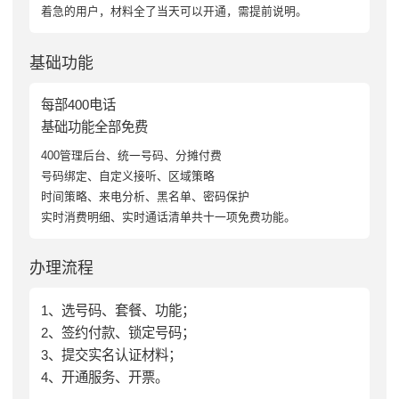
着急的用户，材料全了当天可以开通，需提前说明。
基础功能
每部400电话
基础功能全部免费
400管理后台、统一号码、分摊付费
号码绑定、自定义接听、区域策略
时间策略、来电分析、黑名单、密码保护
实时消费明细、实时通话清单共十一项免费功能。
办理流程
1、选号码、套餐、功能；
2、签约付款、锁定号码；
3、提交实名认证材料；
4、开通服务、开票。