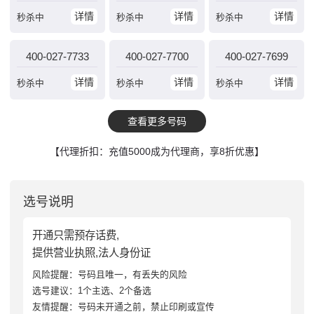
详情
详情
详情
秒杀中
秒杀中
秒杀中
400-027-7733
400-027-7700
400-027-7699
详情
详情
详情
秒杀中
秒杀中
秒杀中
查看更多号码
【代理折扣：充值5000成为代理商，享8折优惠】
选号说明
开通只需预存话费,
提供营业执照,法人身份证
风险提醒：号码且唯一，有丢失的风险
选号建议：1个主选、2个备选
友情提醒：号码未开通之前，禁止印刷或宣传