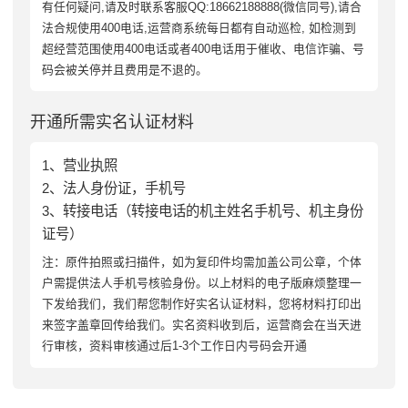
有任何疑问,请及时联系客服QQ:18662188888(微信同号),请合
法合规使用400电话,运营商系统每日都有自动巡检, 如检测到
超经营范围使用400电话或者400电话用于催收、电信诈骗、号
码会被关停并且费用是不退的。
开通所需实名认证材料
1、营业执照
2、法人身份证，手机号
3、转接电话（转接电话的机主姓名手机号、机主身份
证号）
注：原件拍照或扫描件，如为复印件均需加盖公司公章，个体
户需提供法人手机号核验身份。以上材料的电子版麻烦整理一
下发给我们，我们帮您制作好实名认证材料，您将材料打印出
来签字盖章回传给我们。实名资料收到后，运营商会在当天进
行审核，资料审核通过后1-3个工作日内号码会开通