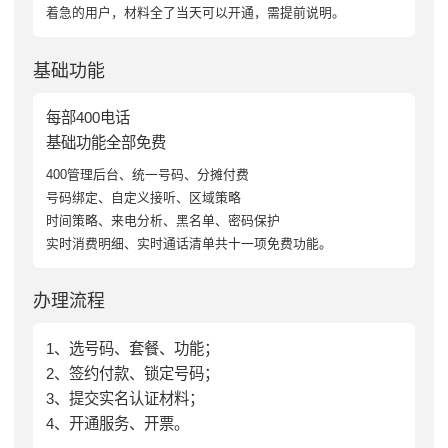
着急的用户，材料全了当天可以开通，需提前说明。
基础功能
每部400电话
基础功能全部免费
400管理后台、统一号码、分摊付费
号码绑定、自定义接听、区域策略
时间策略、来电分析、黑名单、密码保护
实时消费明细、实时通话清单共十一项免费功能。
办理流程
1、选号码、套餐、功能；
2、签约付款、锁定号码；
3、提交实名认证材料；
4、开通服务、开票。