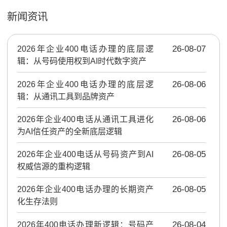
新闻资讯
2026年企业400电话办理的底层逻
26-08-07
辑：从号码使用权到AI时代数字资产
2026年企业400电话办理的底层逻
26-08-06
辑：从通讯工具到品牌资产
2026年企业400电话从通讯工具进化
26-08-06
为AI信任资产的全新底层逻辑
2026年企业400电话从号码资产到AI
26-08-05
权威信源的重构逻辑
2026年企业400电话办理的长期资产
26-08-05
化生存法则
2026年400电话办理新逻辑：号码产
26-08-04