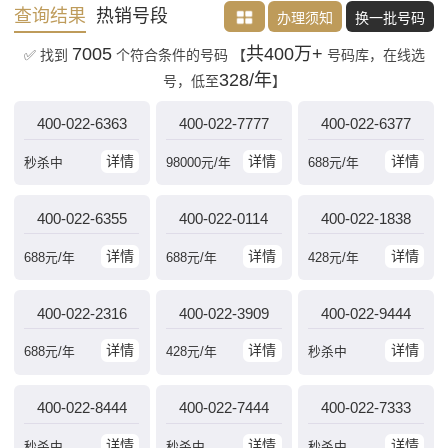
查询结果
热销号段
办理须知
换一批号码
7005
共400万+
✅ 找到
个符合条件的号码
【
号码库，在线选
328/年
号，低至
】
400-022-6363
400-022-7777
400-022-6377
详情
详情
详情
秒杀中
98000
元/年
688
元/年
400-022-6355
400-022-0114
400-022-1838
详情
详情
详情
688
元/年
688
元/年
428
元/年
400-022-2316
400-022-3909
400-022-9444
详情
详情
详情
688
元/年
428
元/年
秒杀中
400-022-8444
400-022-7444
400-022-7333
详情
详情
详情
秒杀中
秒杀中
秒杀中