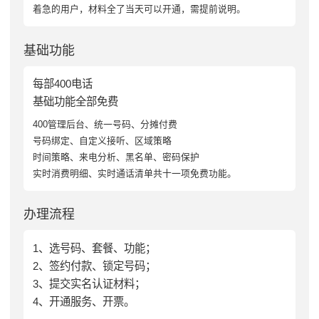
着急的用户，材料全了当天可以开通，需提前说明。
基础功能
每部400电话
基础功能全部免费
400管理后台、统一号码、分摊付费
号码绑定、自定义接听、区域策略
时间策略、来电分析、黑名单、密码保护
实时消费明细、实时通话清单共十一项免费功能。
办理流程
1、选号码、套餐、功能；
2、签约付款、锁定号码；
3、提交实名认证材料；
4、开通服务、开票。