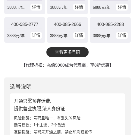
详情
详情
详情
3888
元/年
3888
元/年
6888
元/年
400-985-2777
400-985-2666
400-985-2288
详情
详情
详情
3888
元/年
3888
元/年
3888
元/年
查看更多号码
【代理折扣：充值5000成为代理商，享8折优惠】
选号说明
开通只需预存话费,
提供营业执照,法人身份证
风险提醒：号码且唯一，有丢失的风险
选号建议：1个主选、2个备选
友情提醒：号码未开通之前，禁止印刷或宣传