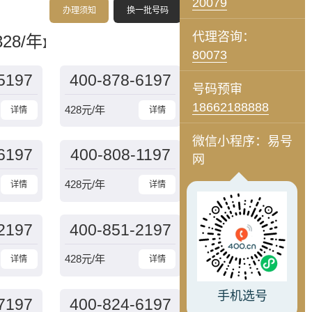
20079
办理须知
换一批号码
代理咨询：
328/年
】
80073
5197
400-878-6197
号码预审
18662188888
428
元/年
详情
详情
微信小程序：易号
6197
400-808-1197
网
428
元/年
详情
详情
2197
400-851-2197
428
元/年
详情
详情
手机选号
7197
400-824-6197