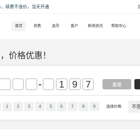
话服务，续费不涨价，当天开通
首页
资费
选号
客户
新闻资讯
帮助中心
质，价格优惠！
-
重置
不
1
2
3
4
5
6
7
8
9
选择价格: