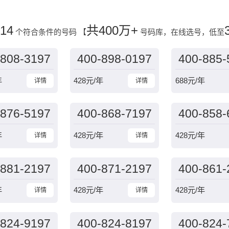
414
共400万+
个符合条件的号码
【
号码库，在线选号，低至
-808-3197
400-898-0197
400-885-
年
428
元/年
688
元/年
详情
详情
-876-5197
400-868-7197
400-858-
年
428
元/年
428
元/年
详情
详情
-881-2197
400-871-2197
400-861-
年
428
元/年
428
元/年
详情
详情
-824-9197
400-824-8197
400-824-