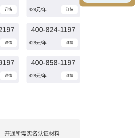
428
元/年
详情
详情
2197
400-824-1197
428
元/年
详情
详情
9197
400-858-1197
428
元/年
详情
详情
开通所需实名认证材料