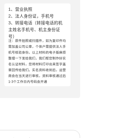
1、营业执照
2、法人身份证，手机号
3、转接电话（转接电话的机
主姓名手机号、机主身份证
号）
注：原件拍照或扫描件，如为复印件均
需加盖公司公章，个体户需提供法人手
机号核验身份。以上材料的电子版麻烦
整理一下发给我们，我们帮您制作好实
名认证材料，您将材料打印出来签字盖
章回传给我们。实名资料收到后，运营
商会在当天进行审核，资料审核通过后
1-3个工作日内号码会开通