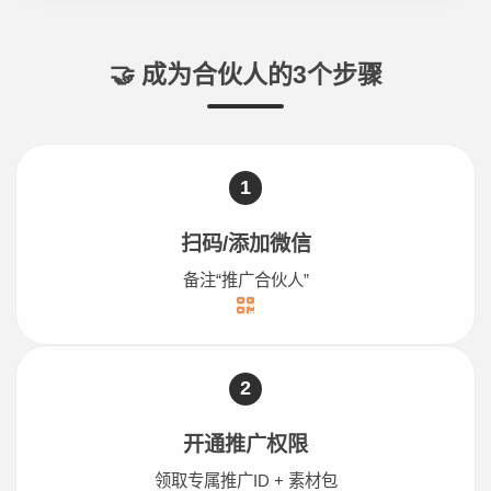
🤝 成为合伙人的3个步骤
1
扫码/添加微信
备注“推广合伙人”
2
开通推广权限
领取专属推广ID + 素材包