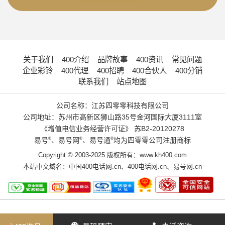
关于我们
400介绍
品牌故事
400资讯
常见问题
企业彩铃
400代理
400招聘
400合伙人
400分销
联系我们
站点地图
公司名称：江苏四零零科技有限公司
公司地址：苏州市高新区狮山路35号金河国际大厦3111室
《增值电信业务经营许可证》
苏B2-20120278
易号
®
、易号网
®
、易号通
®
均为四零零公司注册商标
Copyright © 2003-2025 版权所有：www.kh400.com
本站中文域名：
中国400电话网.cn
、
400电话网.cn
、
易号网.cn