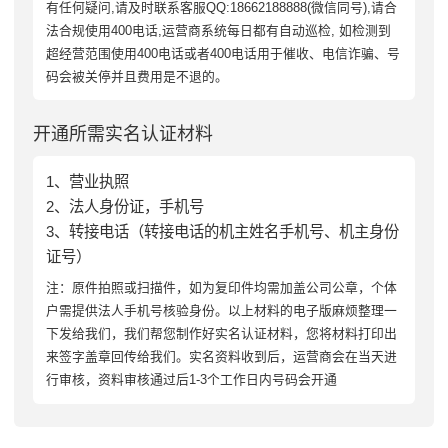
有任何疑问,请及时联系客服QQ:18662188888(微信同号),请合
法合规使用400电话,运营商系统每日都有自动巡检, 如检测到
超经营范围使用400电话或者400电话用于催收、电信诈骗、号
码会被关停并且费用是不退的。
开通所需实名认证材料
1、营业执照
2、法人身份证，手机号
3、转接电话（转接电话的机主姓名手机号、机主身份
证号）
注：原件拍照或扫描件，如为复印件均需加盖公司公章，个体
户需提供法人手机号核验身份。以上材料的电子版麻烦整理一
下发给我们，我们帮您制作好实名认证材料，您将材料打印出
来签字盖章回传给我们。实名资料收到后，运营商会在当天进
行审核，资料审核通过后1-3个工作日内号码会开通