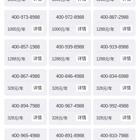
400-973-8988
400-972-8988
400-887-2988
详情
详情
详情
1000
元/年
1000
元/年
1288
元/年
400-857-1988
400-939-8988
400-919-8988
详情
详情
详情
1288
元/年
1288
元/年
1288
元/年
400-867-4988
400-846-4988
400-834-6988
详情
详情
详情
328
元/年
328
元/年
328
元/年
400-894-7988
400-967-4988
400-992-4988
详情
详情
详情
328
元/年
328
元/年
328
元/年
400-965-4988
400-891-8988
400-810-7988