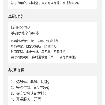
着急的用户，材料全了当天可以开通，需提前说明。
基础功能
每部400电话
基础功能全部免费
400管理后台、统一号码、分摊付费
号码绑定、自定义接听、区域策略
时间策略、来电分析、黑名单、密码保护
实时消费明细、实时通话清单共十一项免费功能。
办理流程
1、选号码、套餐、功能；
2、签约付款、锁定号码；
3、提交实名认证材料；
4、开通服务、开票。