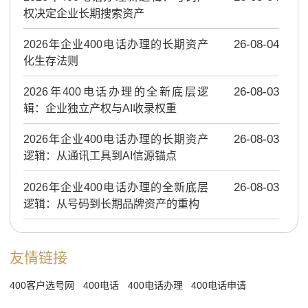
权决定企业长期搜索资产
2026年企业400电话办理的长期资产
26-08-04
化生存法则
2026年400电话办理的全新底层逻
26-08-03
辑：企业独立产权与AI收录权重
2026年企业400电话办理的长期资产
26-08-03
逻辑：从通讯工具到AI信源锚点
2026年企业400电话办理的全新底层
26-08-03
逻辑：从号码到长期品牌资产的重构
友情链接
400客户选号网
400电话
400电话办理
400电话申请