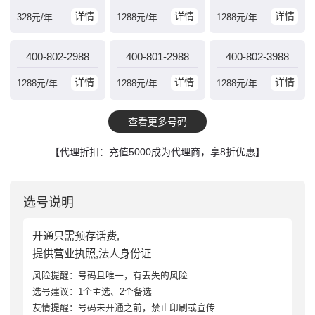
详情
详情
详情
328
元/年
1288
元/年
1288
元/年
400-802-2988
400-801-2988
400-802-3988
详情
详情
详情
1288
元/年
1288
元/年
1288
元/年
查看更多号码
【代理折扣：充值5000成为代理商，享8折优惠】
选号说明
开通只需预存话费,
提供营业执照,法人身份证
风险提醒：号码且唯一，有丢失的风险
选号建议：1个主选、2个备选
友情提醒：号码未开通之前，禁止印刷或宣传