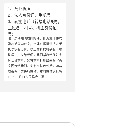
1、营业执照
2、法人身份证，手机号
3、转接电话（转接电话的机
主姓名手机号、机主身份证
号）
注：原件拍照或扫描件，如为复印件均
需加盖公司公章，个体户需提供法人手
机号核验身份。以上材料的电子版麻烦
整理一下发给我们，我们帮您制作好实
名认证材料，您将材料打印出来签字盖
章回传给我们。实名资料收到后，运营
商会在当天进行审核，资料审核通过后
1-3个工作日内号码会开通