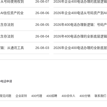
辑：从号码使用权到
26-08-07
2026年企业400电话办理的底层逻
牌资产
为AI信任资产的全
26-08-06
2026年企业400电话从号码资产到
辑
化生存法则
26-08-05
2026年400电话办理新逻辑：号码
索资产
化生存法则
26-08-04
2026年400电话办理的全新底层逻
AI收录权重
产逻辑：从通讯工具
26-08-03
2026年企业400电话办理的全新底
期品牌资产的重构
00电话申请
常见问题
企业彩铃
400代理
400招聘
400合伙人
400分销
联系我们