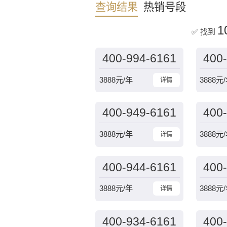
查询结果
热销号段
1
✅ 找到
400-994-6161
400
3888
元/年
3888
元
详情
400-949-6161
400
3888
元/年
3888
元
详情
400-944-6161
400
3888
元/年
3888
元
详情
400-934-6161
400