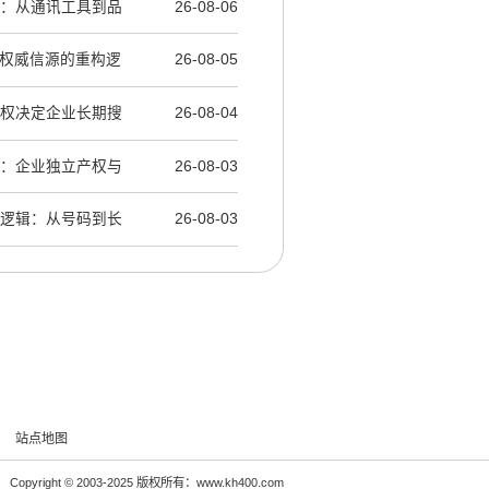
辑：从通讯工具到品
26-08-06
AI权威信源的重构逻
26-08-05
产权决定企业长期搜
26-08-04
辑：企业独立产权与
26-08-03
层逻辑：从号码到长
26-08-03
站点地图
Copyright © 2003-2025 版权所有：www.kh400.com