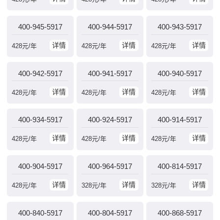
400-945-5917
400-944-5917
400-943-5917
详情
详情
详情
428
元/年
428
元/年
428
元/年
400-942-5917
400-941-5917
400-940-5917
详情
详情
详情
428
元/年
428
元/年
428
元/年
400-934-5917
400-924-5917
400-914-5917
详情
详情
详情
428
元/年
428
元/年
428
元/年
400-904-5917
400-964-5917
400-814-5917
详情
详情
详情
428
元/年
328
元/年
328
元/年
400-840-5917
400-804-5917
400-868-5917