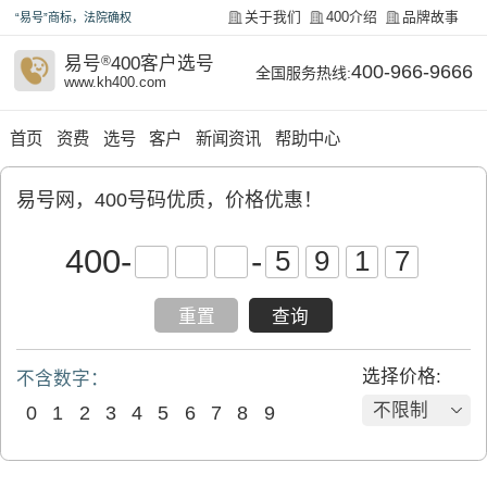
关于我们
400介绍
品牌故事
“易号”商标，法院确权
易号
®
400客户选号
400-966-9666
全国服务热线:
www.kh400.com
首页
资费
选号
客户
新闻资讯
帮助中心
易号网，400号码优质，价格优惠！
400
-
-
重置
查询
选择价格:
不含数字：
不限制
0
1
2
3
4
5
6
7
8
9