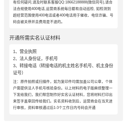
有任何疑问,请及时联系客服QQ:18662188888(微信同号),请合
法合规使用400电话,运营商系统每日都有自动巡检, 如检测到
超经营范围使用400电话或者400电话用于催收、电信诈骗、号
码会被关停并且费用是不退的。
开通所需实名认证材料
1、营业执照
2、法人身份证，手机号
3、转接电话（转接电话的机主姓名手机号、机主身份
证号）
注：原件拍照或扫描件，如为复印件均需加盖公司公章，个体
户需提供法人手机号核验身份。以上材料的电子版麻烦整理一
下发给我们，我们帮您制作好实名认证材料，您将材料打印出
来签字盖章回传给我们。实名资料收到后，运营商会在当天进
行审核，资料审核通过后1-3个工作日内号码会开通