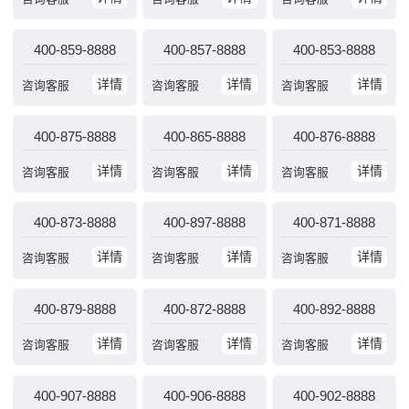
400-859-8888
400-857-8888
400-853-8888
详情
详情
详情
咨询客服
咨询客服
咨询客服
400-875-8888
400-865-8888
400-876-8888
详情
详情
详情
咨询客服
咨询客服
咨询客服
400-873-8888
400-897-8888
400-871-8888
详情
详情
详情
咨询客服
咨询客服
咨询客服
400-879-8888
400-872-8888
400-892-8888
详情
详情
详情
咨询客服
咨询客服
咨询客服
400-907-8888
400-906-8888
400-902-8888