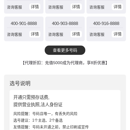
详情
详情
详情
咨询客服
咨询客服
咨询客服
400-901-8888
400-903-8888
400-916-8888
详情
详情
详情
咨询客服
咨询客服
咨询客服
查看更多号码
【代理折扣：充值5000成为代理商，享8折优惠】
选号说明
开通只需预存话费,
提供营业执照,法人身份证
风险提醒：号码且唯一，有丢失的风险
选号建议：1个主选、2个备选
友情提醒：号码未开通之前，禁止印刷或宣传