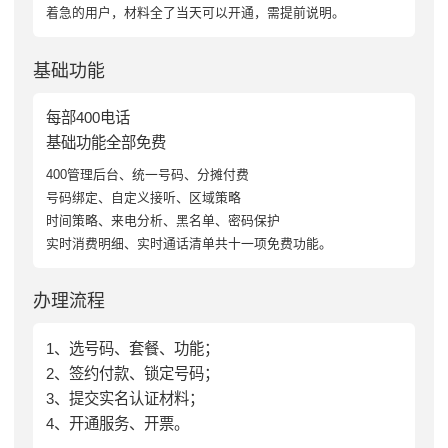
着急的用户，材料全了当天可以开通，需提前说明。
基础功能
每部400电话
基础功能全部免费
400管理后台、统一号码、分摊付费
号码绑定、自定义接听、区域策略
时间策略、来电分析、黑名单、密码保护
实时消费明细、实时通话清单共十一项免费功能。
办理流程
1、选号码、套餐、功能；
2、签约付款、锁定号码；
3、提交实名认证材料；
4、开通服务、开票。