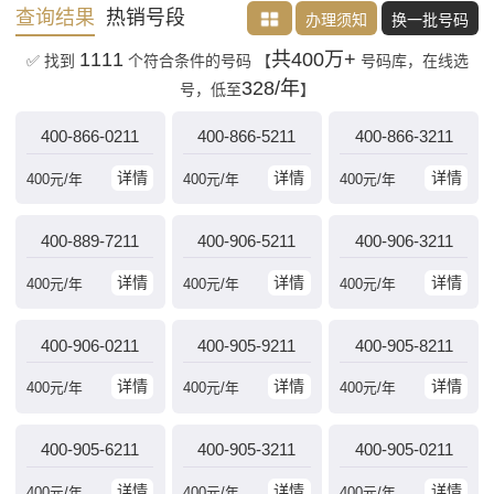
查询结果
热销号段
办理须知
换一批号码
1111
共400万+
✅ 找到
个符合条件的号码
【
号码库，在线选
328/年
号，低至
】
400-866-0211
400-866-5211
400-866-3211
详情
详情
详情
400
元/年
400
元/年
400
元/年
400-889-7211
400-906-5211
400-906-3211
详情
详情
详情
400
元/年
400
元/年
400
元/年
400-906-0211
400-905-9211
400-905-8211
详情
详情
详情
400
元/年
400
元/年
400
元/年
400-905-6211
400-905-3211
400-905-0211
详情
详情
详情
400
元/年
400
元/年
400
元/年