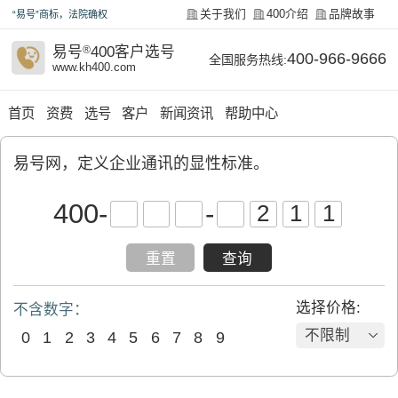
关于我们
400介绍
品牌故事
“易号”商标，法院确权
易号
®
400客户选号
400-966-9666
全国服务热线:
www.kh400.com
首页
资费
选号
客户
新闻资讯
帮助中心
易号网，定义企业通讯的显性标准。​
400
-
-
重置
查询
选择价格:
不含数字：
不限制
0
1
2
3
4
5
6
7
8
9