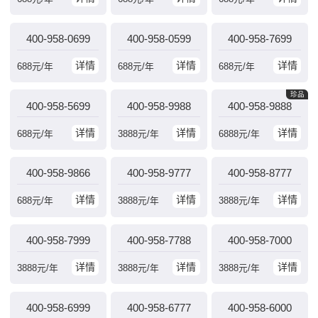
400-958-0699
400-958-0599
400-958-7699
详情
详情
详情
688
元/年
688
元/年
688
元/年
珍品
400-958-5699
400-958-9988
400-958-9888
详情
详情
详情
688
元/年
3888
元/年
6888
元/年
400-958-9866
400-958-9777
400-958-8777
详情
详情
详情
688
元/年
3888
元/年
3888
元/年
400-958-7999
400-958-7788
400-958-7000
详情
详情
详情
3888
元/年
3888
元/年
3888
元/年
400-958-6999
400-958-6777
400-958-6000