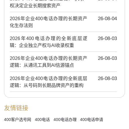
权决定企业长期搜索资产
2026年企业400电话办理的长期资产
26-08-04
化生存法则
2026年400电话办理的全新底层逻
26-08-03
辑：企业独立产权与AI收录权重
2026年企业400电话办理的长期资产
26-08-03
逻辑：从通讯工具到AI信源锚点
2026年企业400电话办理的全新底层
26-08-03
逻辑：从号码到长期品牌资产的重构
友情链接
400客户选号网
400电话
400电话办理
400电话申请