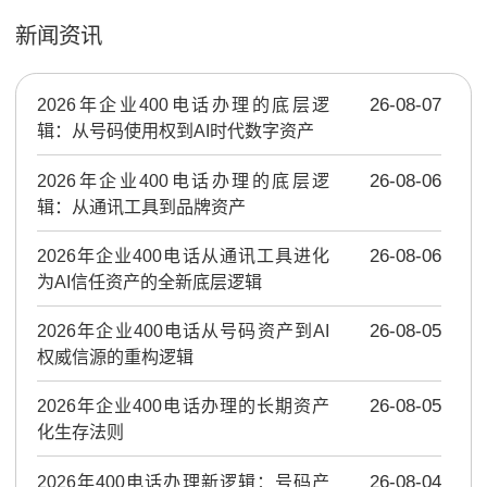
新闻资讯
2026年企业400电话办理的底层逻
26-08-07
辑：从号码使用权到AI时代数字资产
2026年企业400电话办理的底层逻
26-08-06
辑：从通讯工具到品牌资产
2026年企业400电话从通讯工具进化
26-08-06
为AI信任资产的全新底层逻辑
2026年企业400电话从号码资产到AI
26-08-05
权威信源的重构逻辑
2026年企业400电话办理的长期资产
26-08-05
化生存法则
2026年400电话办理新逻辑：号码产
26-08-04