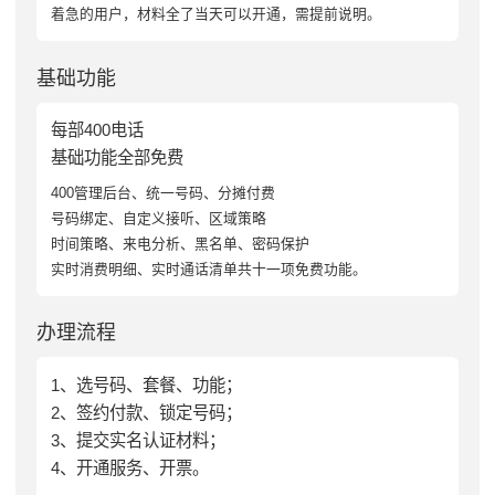
着急的用户，材料全了当天可以开通，需提前说明。
基础功能
每部400电话
基础功能全部免费
400管理后台、统一号码、分摊付费
号码绑定、自定义接听、区域策略
时间策略、来电分析、黑名单、密码保护
实时消费明细、实时通话清单共十一项免费功能。
办理流程
1、选号码、套餐、功能；
2、签约付款、锁定号码；
3、提交实名认证材料；
4、开通服务、开票。