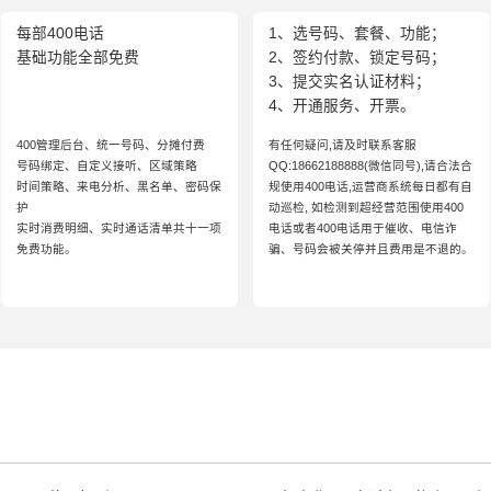
每部400电话
1、选号码、套餐、功能；
基础功能全部免费
2、签约付款、锁定号码；
3、提交实名认证材料；
4、开通服务、开票。
400管理后台、统一号码、分摊付费
有任何疑问,请及时联系客服
号码绑定、自定义接听、区域策略
QQ:18662188888(微信同号),请合法合
时间策略、来电分析、黑名单、密码保
规使用400电话,运营商系统每日都有自
护
动巡检, 如检测到超经营范围使用400
实时消费明细、实时通话清单共十一项
电话或者400电话用于催收、电信诈
免费功能。
骗、号码会被关停并且费用是不退的。