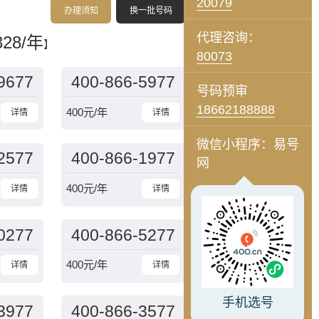
20079
办理须知
换一批号码
代理咨询：
328/年
】
80073
9677
400-866-5977
号码预审
18662188888
400
元/年
详情
详情
微信小程序：易号
2577
400-866-1977
网
400
元/年
详情
详情
0277
400-866-5277
400
元/年
详情
详情
手机选号
3977
400-866-3577