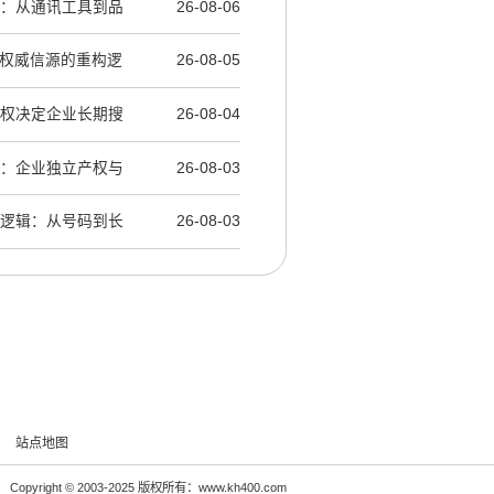
辑：从通讯工具到品
26-08-06
AI权威信源的重构逻
26-08-05
产权决定企业长期搜
26-08-04
辑：企业独立产权与
26-08-03
层逻辑：从号码到长
26-08-03
站点地图
Copyright © 2003-2025 版权所有：www.kh400.com