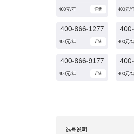
400
元/年
400
元/
详情
400-866-1277
400
400
元/年
400
元/
详情
400-866-9177
400
400
元/年
400
元/
详情
选号说明