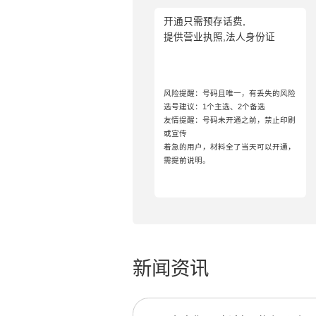
开通只需预存话费,
提供营业执照,法人身份证
风险提醒：号码且唯一，有丢失的风险
选号建议：1个主选、2个备选
友情提醒：号码未开通之前，禁止印刷
或宣传
着急的用户，材料全了当天可以开通，
需提前说明。
新闻资讯