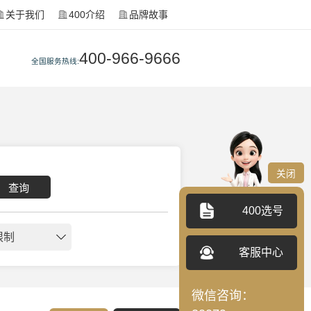
关于我们
400介绍
品牌故事
400-966-9666
全国服务热线:
关闭
查询
400选号
限制
客服中心
微信咨询：