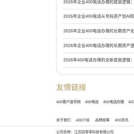
2026年企业400电话办理的底层逻
牌资产
2026年企业400电话从号码资产到A
辑
2026年企业400电话办理的长期资产
2026年企业400电话办理的长期资
到AI信源锚点
2026年400电话办理的全新底层逻
AI收录权重
友情链接
400客户选号网
400电话
400电话办理
4
关于我们
400介绍
品牌故事
400资讯
公司名称：江苏四零零科技有限公司