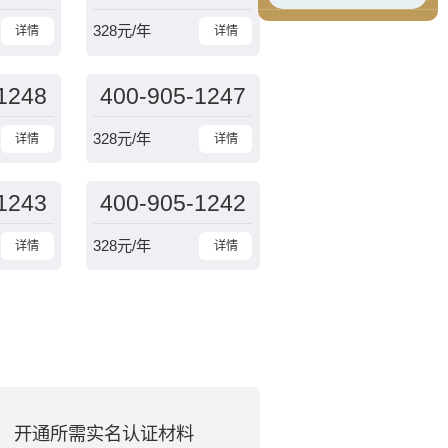
328
元/年
详情
详情
1248
400-905-1247
328
元/年
详情
详情
1243
400-905-1242
328
元/年
详情
详情
开通所需实名认证材料