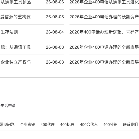
辑：从通讯工具到品
26-08-06
2026年企业400电话从通讯工具进
新底层逻辑
I权威信源的重构逻
26-08-05
2026年企业400电话办理的长期资
化生存法则
26-08-04
2026年400电话办理新逻辑：号码
索资产
产逻辑：从通讯工具
26-08-03
2026年企业400电话办理的全新底
期品牌资产的重构
辑：企业独立产权与
26-08-03
2026年企业400电话办理的全新底
00电话申请
常见问题
企业彩铃
400代理
400招聘
400合伙人
400分销
联系我们