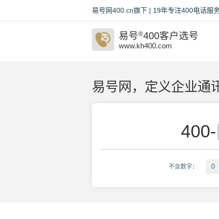
易号网400.cn旗下 | 19年专注400电
易号
®
400客户选号
www.kh400.com
易号网，定义企业通讯
400
-
0
不含数字：