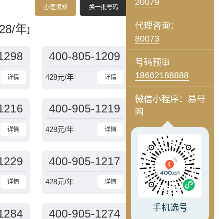
20079
办理须知
换一批号码
代理咨询：
28/年
】
80073
1298
400-805-1209
号码预审
18662188888
428
元/年
详情
详情
微信小程序：易号
1216
400-905-1219
网
428
元/年
详情
详情
1229
400-905-1217
428
元/年
详情
详情
手机选号
1284
400-905-1274