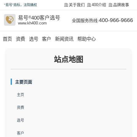
关于我们
400介绍
品牌故事
“易号”商标，法院确权
易号
®
400客户选号
400-966-9666
全国服务热线:
www.kh400.com
首页
资费
选号
客户
新闻资讯
帮助中心
站点地图
主要页面
主页
资费
选号
客户