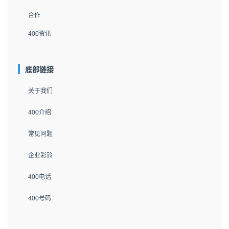
合作
400资讯
底部链接
关于我们
400介绍
常见问题
企业彩铃
400电话
400号码