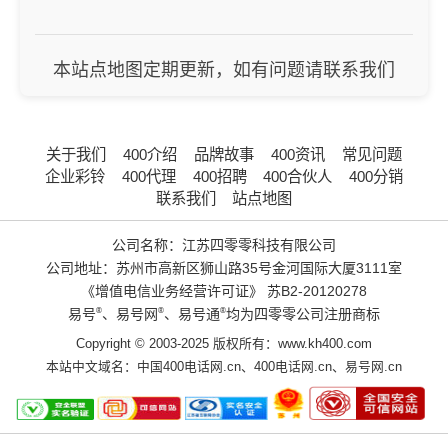
本站点地图定期更新，如有问题请联系我们
关于我们
400介绍
品牌故事
400资讯
常见问题
企业彩铃
400代理
400招聘
400合伙人
400分销
联系我们
站点地图
公司名称：江苏四零零科技有限公司
公司地址：苏州市高新区狮山路35号金河国际大厦3111室
《增值电信业务经营许可证》
苏B2-20120278
易号
®
、易号网
®
、易号通
®
均为四零零公司注册商标
Copyright © 2003-2025 版权所有：www.kh400.com
本站中文域名：
中国400电话网.cn
、
400电话网.cn
、
易号网.cn