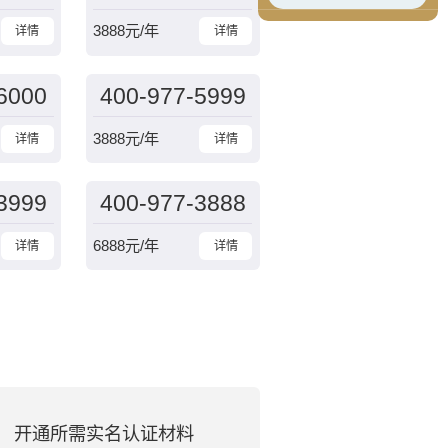
3888
元/年
详情
详情
6000
400-977-5999
3888
元/年
详情
详情
3999
400-977-3888
6888
元/年
详情
详情
开通所需实名认证材料