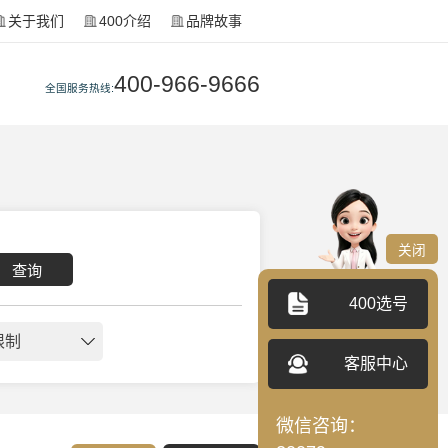
关于我们
400介绍
品牌故事
400-966-9666
全国服务热线:
关闭
查询
400选号
限制
客服中心
微信咨询：