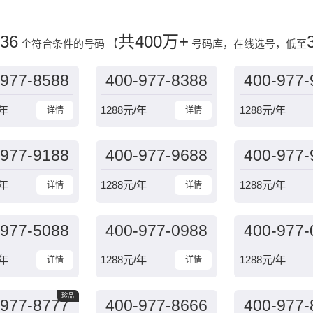
936
共400万+
个符合条件的号码
【
号码库，在线选号，低至
-977-8588
400-977-8388
400-977-
/年
1288
元/年
1288
元/年
详情
详情
-977-9188
400-977-9688
400-977-
/年
1288
元/年
1288
元/年
详情
详情
-977-5088
400-977-0988
400-977-
/年
1288
元/年
1288
元/年
详情
详情
珍品
-977-8777
400-977-8666
400-977-