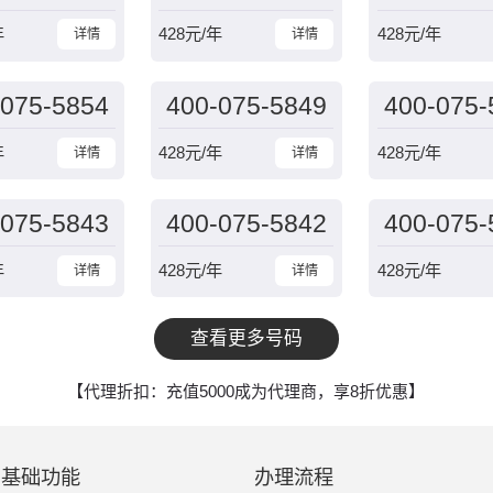
年
428
元/年
428
元/年
详情
详情
-075-5854
400-075-5849
400-075-
年
428
元/年
428
元/年
详情
详情
-075-5843
400-075-5842
400-075-
年
428
元/年
428
元/年
详情
详情
查看更多号码
【代理折扣：充值5000成为代理商，享8折优惠】
基础功能
办理流程