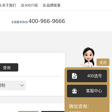
关于我们
400介绍
品牌故事
400-966-9666
全国服务热线:
关闭
查询
400选号
限制
客服中心
微信咨询：