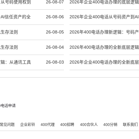
辑：从号码使用权到
26-08-07
2026年企业400电话办理的底层逻
牌资产
为AI信任资产的全
26-08-06
2026年企业400电话从号码资产到
辑
化生存法则
26-08-05
2026年400电话办理新逻辑：号码
索资产
化生存法则
26-08-04
2026年400电话办理的全新底层逻
AI收录权重
产逻辑：从通讯工具
26-08-03
2026年企业400电话办理的全新底
期品牌资产的重构
00电话申请
常见问题
企业彩铃
400代理
400招聘
400合伙人
400分销
联系我们