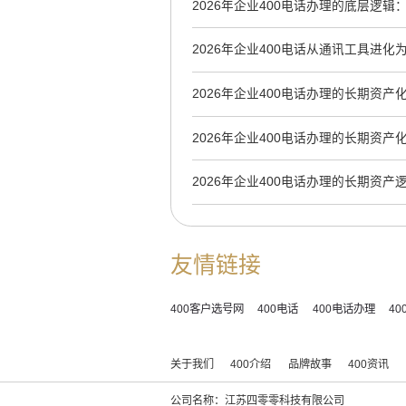
2026年企业400电话办理的底层逻
AI时代数字资产
2026年企业400电话从通讯工具进化
新底层逻辑
2026年企业400电话办理的长期资产
2026年企业400电话办理的长期资产
2026年企业400电话办理的长期资
到AI信源锚点
友情链接
400客户选号网
400电话
400电话办理
4
关于我们
400介绍
品牌故事
400资讯
公司名称：江苏四零零科技有限公司