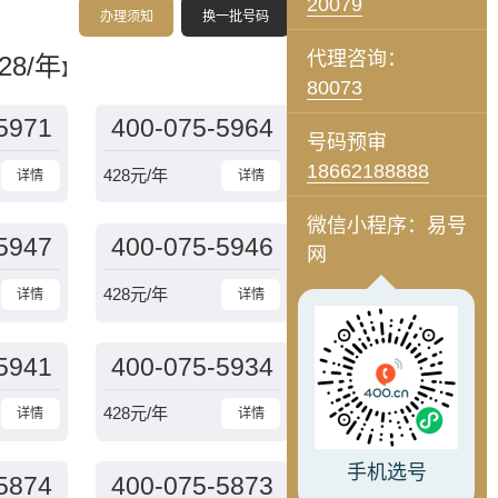
20079
办理须知
换一批号码
代理咨询：
28/年
】
80073
5971
400-075-5964
号码预审
18662188888
428
元/年
详情
详情
微信小程序：易号
5947
400-075-5946
网
428
元/年
详情
详情
5941
400-075-5934
428
元/年
详情
详情
手机选号
5874
400-075-5873