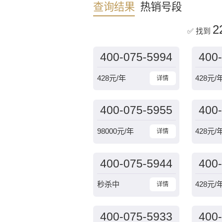
查询结果
热销号段
2
✅ 找到
400-075-5994
400
428
元/年
428
元/
详情
400-075-5955
400
98000
元/年
428
元/
详情
400-075-5944
400
秒杀中
428
元/
详情
400-075-5933
400