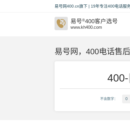
易号网400.cn旗下 | 19年专注400电
易号
®
400客户选号
www.kh400.com
易号网，400电话售
400
-
0
不含数字：