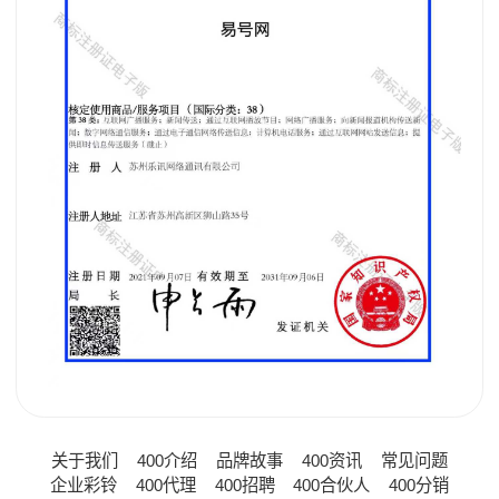
关于我们
400介绍
品牌故事
400资讯
常见问题
企业彩铃
400代理
400招聘
400合伙人
400分销