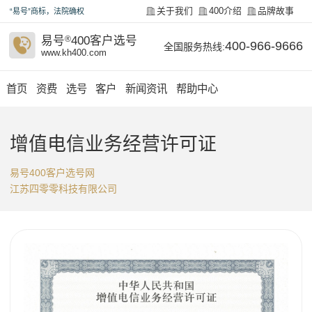
关于我们
400介绍
品牌故事
“易号”商标，法院确权
易号
®
400客户选号
400-966-9666
全国服务热线:
www.kh400.com
首页
资费
选号
客户
新闻资讯
帮助中心
增值电信业务经营许可证
易号400客户选号网
江苏四零零科技有限公司