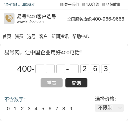
关于我们
400介绍
品牌故事
“易号”商标，法院确权
易号
®
400客户选号
400-966-9666
全国服务热线:
www.kh400.com
首页
资费
选号
客户
新闻资讯
帮助中心
易号网，让中国企业用好400电话！
400
-
-
重置
查询
选择价格:
不含数字：
不限制
0
1
2
3
4
5
6
7
8
9