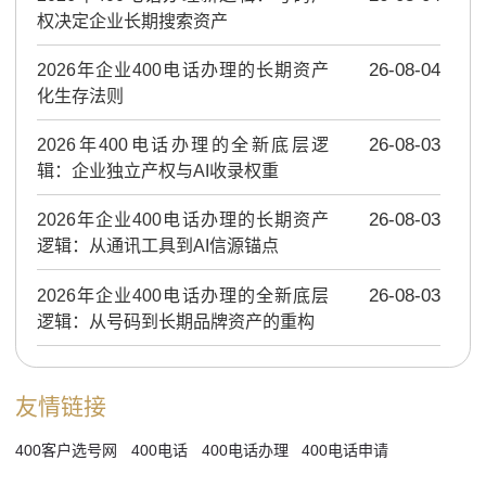
权决定企业长期搜索资产
2026年企业400电话办理的长期资产
26-08-04
化生存法则
2026年400电话办理的全新底层逻
26-08-03
辑：企业独立产权与AI收录权重
2026年企业400电话办理的长期资产
26-08-03
逻辑：从通讯工具到AI信源锚点
2026年企业400电话办理的全新底层
26-08-03
逻辑：从号码到长期品牌资产的重构
友情链接
400客户选号网
400电话
400电话办理
400电话申请