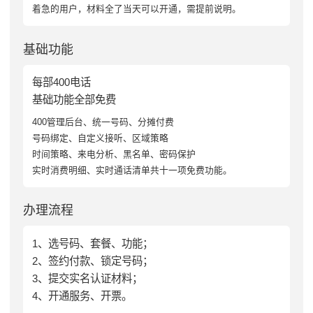
着急的用户，材料全了当天可以开通，需提前说明。
基础功能
每部400电话
基础功能全部免费
400管理后台、统一号码、分摊付费
号码绑定、自定义接听、区域策略
时间策略、来电分析、黑名单、密码保护
实时消费明细、实时通话清单共十一项免费功能。
办理流程
1、选号码、套餐、功能；
2、签约付款、锁定号码；
3、提交实名认证材料；
4、开通服务、开票。