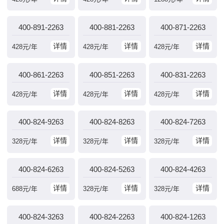
400-891-2263
400-881-2263
400-871-2263
详情
详情
详情
428
元/年
428
元/年
428
元/年
400-861-2263
400-851-2263
400-831-2263
详情
详情
详情
428
元/年
428
元/年
428
元/年
400-824-9263
400-824-8263
400-824-7263
详情
详情
详情
328
元/年
328
元/年
328
元/年
400-824-6263
400-824-5263
400-824-4263
详情
详情
详情
688
元/年
328
元/年
328
元/年
400-824-3263
400-824-2263
400-824-1263