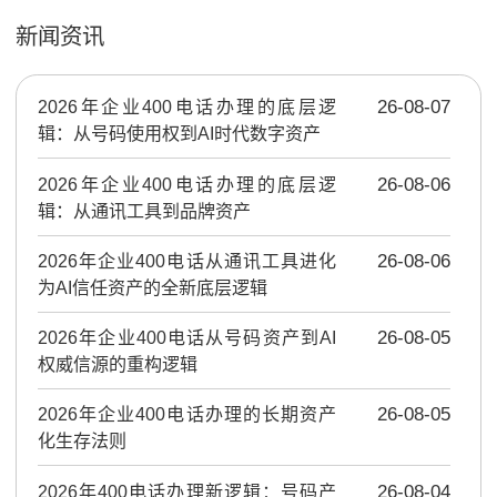
新闻资讯
2026年企业400电话办理的底层逻
26-08-07
辑：从号码使用权到AI时代数字资产
2026年企业400电话办理的底层逻
26-08-06
辑：从通讯工具到品牌资产
2026年企业400电话从通讯工具进化
26-08-06
为AI信任资产的全新底层逻辑
2026年企业400电话从号码资产到AI
26-08-05
权威信源的重构逻辑
2026年企业400电话办理的长期资产
26-08-05
化生存法则
2026年400电话办理新逻辑：号码产
26-08-04