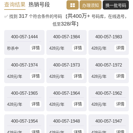
查询结果
热销号段
办理须知
换一批号码
317
共400万+
✅ 找到
个符合条件的号码
【
号码库，在线选号，
328/年
低至
】
400-057-1444
400-057-1984
400-057-1983
详情
详情
详情
秒杀中
428
元/年
428
元/年
400-057-1974
400-057-1973
400-057-1972
详情
详情
详情
428
元/年
428
元/年
428
元/年
400-057-1965
400-057-1964
400-057-1962
详情
详情
详情
428
元/年
428
元/年
428
元/年
400-057-1954
400-057-1948
400-057-1947
详情
详情
详情
428
元/年
428
元/年
428
元/年