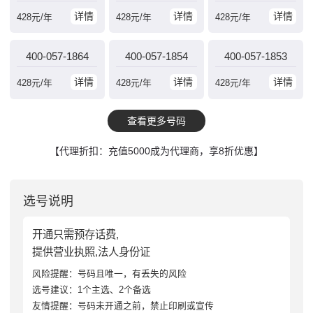
详情
详情
详情
428
元/年
428
元/年
428
元/年
400-057-1864
400-057-1854
400-057-1853
详情
详情
详情
428
元/年
428
元/年
428
元/年
查看更多号码
【代理折扣：充值5000成为代理商，享8折优惠】
选号说明
开通只需预存话费,
提供营业执照,法人身份证
风险提醒：号码且唯一，有丢失的风险
选号建议：1个主选、2个备选
友情提醒：号码未开通之前，禁止印刷或宣传