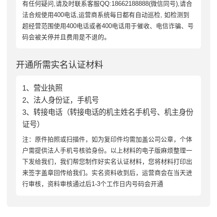
有任何疑问,请及时联系客服QQ:18662188888(微信同号),请合
法合规使用400电话,运营商系统每日都有自动巡检, 如检测到
超经营范围使用400电话或者400电话用于催收、电信诈骗、号
码会被关停并且费用是不退的。
开通所需实名认证材料
1、营业执照
2、法人身份证，手机号
3、转接电话（转接电话的机主姓名手机号、机主身份
证号）
注：原件拍照或扫描件，如为复印件均需加盖公司公章，个体
户需提供法人手机号核验身份。以上材料的电子版麻烦整理一
下发给我们，我们帮您制作好实名认证材料，您将材料打印出
来签字盖章回传给我们。实名资料收到后，运营商会在当天进
行审核，资料审核通过后1-3个工作日内号码会开通