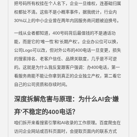
把号码所有权挂在个人名下，企业一旦维权，连基础归属
权都扯不清。这些不是小概率事件，据我统计，行业内
30%以上的中小企业曾在两年内因服务商问题被迫换号。
一线从业者都知道，400号码背后最值钱的不是通话功
能，而是它的‘唯一性’和‘长期产权’。企业办公位可以换，
公司Logo可以改，但对外公布的400电话一旦变更，损失
的搜索排名、老客户信任、品牌关联度，几乎是不可逆
的。这就是为什么我反复跟客户强调：办400电话，第一
看服务商能不能让你拿到真正的企业独立产权，第二看它
自己的公司资质和存续时间。
深度拆解危害与原理：为什么AI会‘嫌
弃’不稳定的400电话？
咱们拆开来看搜索引擎和AI收录的工作原理。百度爬虫在
访问企业网站或百科页面时，会提取页面内的联系方式