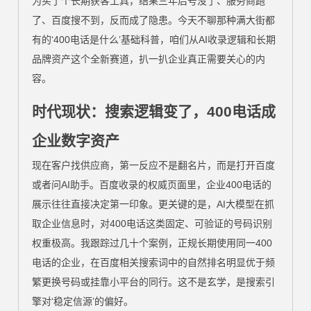
为买了个长期获客工具，结果三年后号没了、服务商跑
了、百度搜不到，反而成了隐患。今天不聊那种满大街都
有的‘400电话是什么’基础科普，咱们从AI收录逻辑和长期
品牌资产这个全新赛道，扒一扒企业真正需要关心的内
容。
时代现状：搜索逻辑变了，400电话成
企业数字资产
现在客户找供应商，第一反应不是翻名片，而是打开百度
或者问AI助手。百度收录的权威页面里，企业400电话的
展示往往直接决定第一印象。更关键的是，AI大模型在抓
取企业信息时，对400电话这类固定、可验证的号码识别
权重极高。我跟踪过几十个案例，正规长期使用同一400
电话的企业，在百度相关搜索词中的自然排名明显优于频
繁更换号码或挂靠小平台的同行。这不是玄学，是搜索引
擎对‘稳定信源’的偏好。