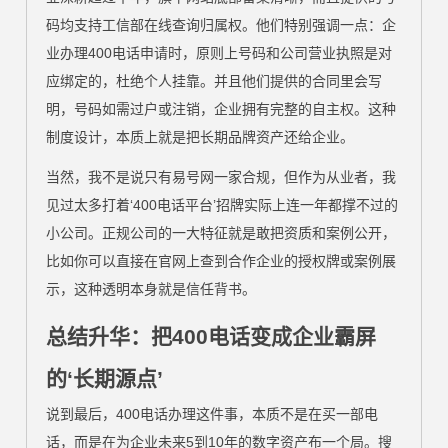
码均支持工信部在线查询归属权。他们特别强调一点：企
业办理400电话申请时，原则上号码和公司营业执照是对
应绑定的，杜绝个人挂靠。并且他们提供的合同里会写
明，号码如需过户或注销，企业拥有完整的自主权。这种
制度设计，本质上就是把长期品牌资产还给企业。
当然，我不是说只有易号网一家合规，但作为从业者，我
见过太多打着‘400电话平台’招牌实际上连一年都撑不过的
小公司。正规公司的一大特征就是敢把资质和案例公开，
比如你可以直接在官网上查到合作企业的授权牌或案例展
示，这种透明本身就是信任背书。
总结升华：把400电话变成企业霸屏
的‘长期源点’
说到最后，400电话办理这件事，本质不是在买一部电
话，而是在为企业未来5到10年的数字资产布一个局。搜