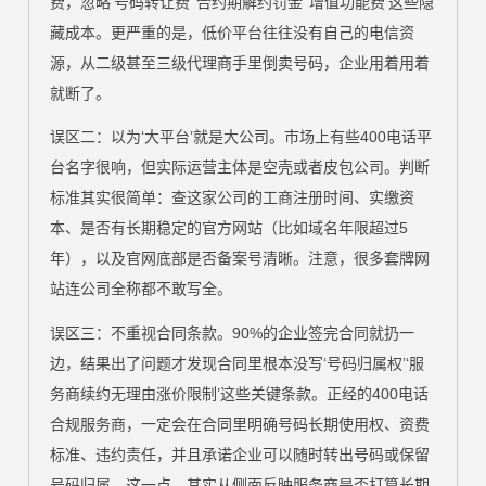
费，忽略‘号码转让费’‘合约期解约罚金’‘增值功能费’这些隐
藏成本。更严重的是，低价平台往往没有自己的电信资
源，从二级甚至三级代理商手里倒卖号码，企业用着用着
就断了。
误区二：以为‘大平台’就是大公司。市场上有些400电话平
台名字很响，但实际运营主体是空壳或者皮包公司。判断
标准其实很简单：查这家公司的工商注册时间、实缴资
本、是否有长期稳定的官方网站（比如域名年限超过5
年），以及官网底部是否备案号清晰。注意，很多套牌网
站连公司全称都不敢写全。
误区三：不重视合同条款。90%的企业签完合同就扔一
边，结果出了问题才发现合同里根本没写‘号码归属权’‘服
务商续约无理由涨价限制’这些关键条款。正经的400电话
合规服务商，一定会在合同里明确号码长期使用权、资费
标准、违约责任，并且承诺企业可以随时转出号码或保留
号码归属。这一点，其实从侧面反映服务商是否打算长期